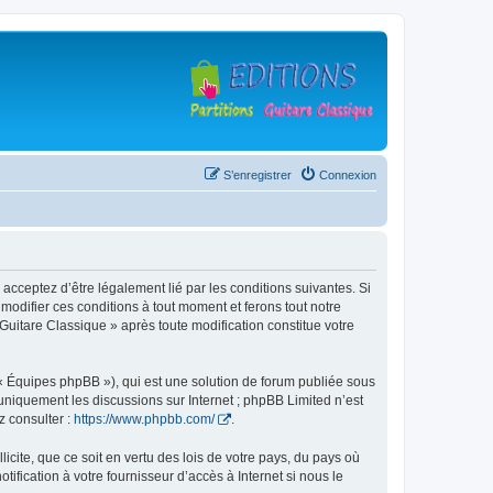
S’enregistrer
Connexion
 acceptez d’être légalement lié par les conditions suivantes. Si
modifier ces conditions à tout moment et ferons tout notre
 Guitare Classique » après toute modification constitue votre
 « Équipes phpBB »), qui est une solution de forum publiée sous
e uniquement les discussions sur Internet ; phpBB Limited n’est
z consulter :
https://www.phpbb.com/
.
icite, que ce soit en vertu des lois de votre pays, du pays où
ification à votre fournisseur d’accès à Internet si nous le