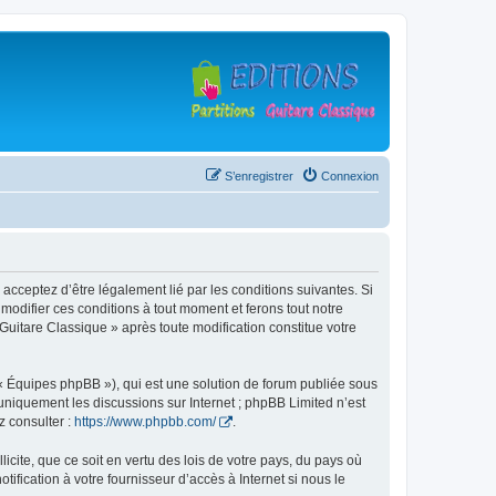
S’enregistrer
Connexion
 acceptez d’être légalement lié par les conditions suivantes. Si
modifier ces conditions à tout moment et ferons tout notre
 Guitare Classique » après toute modification constitue votre
 « Équipes phpBB »), qui est une solution de forum publiée sous
e uniquement les discussions sur Internet ; phpBB Limited n’est
z consulter :
https://www.phpbb.com/
.
icite, que ce soit en vertu des lois de votre pays, du pays où
ification à votre fournisseur d’accès à Internet si nous le