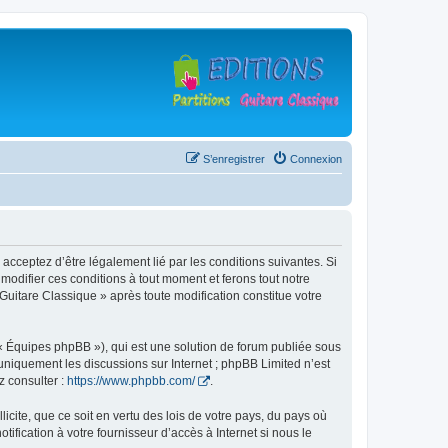
S’enregistrer
Connexion
 acceptez d’être légalement lié par les conditions suivantes. Si
modifier ces conditions à tout moment et ferons tout notre
 Guitare Classique » après toute modification constitue votre
 « Équipes phpBB »), qui est une solution de forum publiée sous
e uniquement les discussions sur Internet ; phpBB Limited n’est
z consulter :
https://www.phpbb.com/
.
icite, que ce soit en vertu des lois de votre pays, du pays où
ification à votre fournisseur d’accès à Internet si nous le