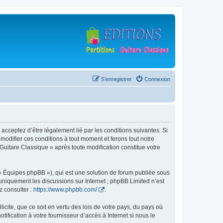
S’enregistrer
Connexion
 acceptez d’être légalement lié par les conditions suivantes. Si
modifier ces conditions à tout moment et ferons tout notre
 Guitare Classique » après toute modification constitue votre
 « Équipes phpBB »), qui est une solution de forum publiée sous
e uniquement les discussions sur Internet ; phpBB Limited n’est
z consulter :
https://www.phpbb.com/
.
icite, que ce soit en vertu des lois de votre pays, du pays où
ification à votre fournisseur d’accès à Internet si nous le