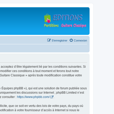
S’enregistrer
Connexion
 acceptez d’être légalement lié par les conditions suivantes. Si
modifier ces conditions à tout moment et ferons tout notre
 Guitare Classique » après toute modification constitue votre
 « Équipes phpBB »), qui est une solution de forum publiée sous
e uniquement les discussions sur Internet ; phpBB Limited n’est
z consulter :
https://www.phpbb.com/
.
icite, que ce soit en vertu des lois de votre pays, du pays où
ification à votre fournisseur d’accès à Internet si nous le