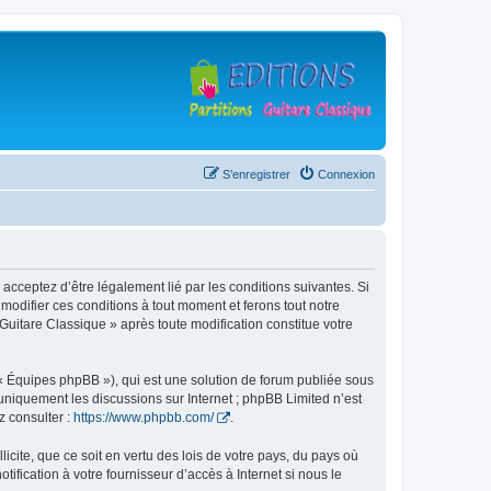
S’enregistrer
Connexion
 acceptez d’être légalement lié par les conditions suivantes. Si
modifier ces conditions à tout moment et ferons tout notre
 Guitare Classique » après toute modification constitue votre
 « Équipes phpBB »), qui est une solution de forum publiée sous
e uniquement les discussions sur Internet ; phpBB Limited n’est
z consulter :
https://www.phpbb.com/
.
icite, que ce soit en vertu des lois de votre pays, du pays où
ification à votre fournisseur d’accès à Internet si nous le