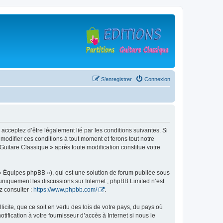
S’enregistrer
Connexion
 acceptez d’être légalement lié par les conditions suivantes. Si
modifier ces conditions à tout moment et ferons tout notre
 Guitare Classique » après toute modification constitue votre
 « Équipes phpBB »), qui est une solution de forum publiée sous
e uniquement les discussions sur Internet ; phpBB Limited n’est
z consulter :
https://www.phpbb.com/
.
icite, que ce soit en vertu des lois de votre pays, du pays où
ification à votre fournisseur d’accès à Internet si nous le