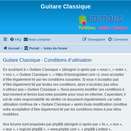
Guitare Classique
FAQ
Nous contacter
S’enregistrer
Connexion
Accueil
Portail
Index du forum
Guitare Classique - Conditions d’utilisation
En accédant à « Guitare Classique » (désigné ci-après par « nous », « notre »,
« nos », « Guitare Classique », « https://classicguitare.com »), vous acceptez
d’être légalement lié par les conditions suivantes. Si vous n’acceptez pas
d’être légalement lié par toutes ces conditions, alors n’accédez pas et/ou
n’utilisez pas « Guitare Classique ». Nous pouvons modifier ces conditions à
tout moment et ferons tout notre possible pour vous en informer. Cependant, il
est de votre responsabilité de vérifier ce document régulièrement, car votre
utilisation continue de « Guitare Classique » après toute modification constitue
votre acceptation d’être légalement lié par les conditions mises à jour et/ou
modifiées.
Nos forums sont propulsés par phpBB (désigné ci-après par « ils », « eux »,
« leur », « logiciel phpBB », « www.phpbb.com », « phpBB Limited »,