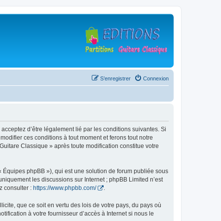
S’enregistrer
Connexion
 acceptez d’être légalement lié par les conditions suivantes. Si
modifier ces conditions à tout moment et ferons tout notre
 Guitare Classique » après toute modification constitue votre
 « Équipes phpBB »), qui est une solution de forum publiée sous
e uniquement les discussions sur Internet ; phpBB Limited n’est
z consulter :
https://www.phpbb.com/
.
icite, que ce soit en vertu des lois de votre pays, du pays où
ification à votre fournisseur d’accès à Internet si nous le