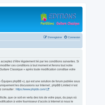
S’enregistrer
Connexion
 acceptez d’être légalement lié par les conditions suivantes. Si
modifier ces conditions à tout moment et ferons tout notre
 Guitare Classique » après toute modification constitue votre
 « Équipes phpBB »), qui est une solution de forum publiée sous
e uniquement les discussions sur Internet ; phpBB Limited n’est
z consulter :
https://www.phpbb.com/
.
icite, que ce soit en vertu des lois de votre pays, du pays où
ification à votre fournisseur d’accès à Internet si nous le