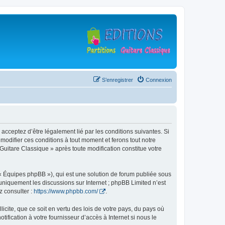
S’enregistrer
Connexion
 acceptez d’être légalement lié par les conditions suivantes. Si
modifier ces conditions à tout moment et ferons tout notre
 Guitare Classique » après toute modification constitue votre
 « Équipes phpBB »), qui est une solution de forum publiée sous
e uniquement les discussions sur Internet ; phpBB Limited n’est
z consulter :
https://www.phpbb.com/
.
icite, que ce soit en vertu des lois de votre pays, du pays où
ification à votre fournisseur d’accès à Internet si nous le