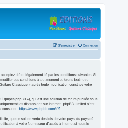
S’enregistrer
Connexion
 acceptez d’être légalement lié par les conditions suivantes. Si
modifier ces conditions à tout moment et ferons tout notre
 Guitare Classique » après toute modification constitue votre
 « Équipes phpBB »), qui est une solution de forum publiée sous
e uniquement les discussions sur Internet ; phpBB Limited n’est
z consulter :
https://www.phpbb.com/
.
icite, que ce soit en vertu des lois de votre pays, du pays où
ification à votre fournisseur d’accès à Internet si nous le