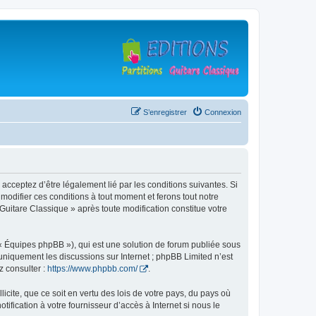
S’enregistrer
Connexion
 acceptez d’être légalement lié par les conditions suivantes. Si
modifier ces conditions à tout moment et ferons tout notre
 Guitare Classique » après toute modification constitue votre
 « Équipes phpBB »), qui est une solution de forum publiée sous
e uniquement les discussions sur Internet ; phpBB Limited n’est
z consulter :
https://www.phpbb.com/
.
icite, que ce soit en vertu des lois de votre pays, du pays où
ification à votre fournisseur d’accès à Internet si nous le