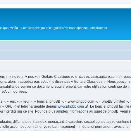
sique, vidéo…) et d'entraide pour les guitaristes francophones, entièrement
 », « notre », « nos », « Guitare Classique », « https://classicguitare.com »), vous
ions, alors n’accédez pas et/ou n’utilisez pas « Guitare Classique ». Nous pouvons 
nsabilité de vérifier ce document régulièrement, car votre utilisation continue de «
r et/ou modifiées.
s », « eux », « leur », « logiciel phpBB », « www.phpbb.com », « phpBB Limited »,
r « GPL ») et téléchargeable depuis
www.phpbb.com
. Le logiciel phpBB facilit
nterdits sur ce site. Pour de plus amples informations au sujet de phpBB, veuille
gaire, diffamatoire, haineux, menaçant, à caractère sexuel ou tout autre contenu ill
e telle action peut entraîner votre bannissement immédiat et permanent, avec une not