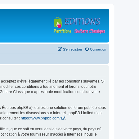
S’enregistrer
Connexion
 acceptez d’être légalement lié par les conditions suivantes. Si
modifier ces conditions à tout moment et ferons tout notre
 Guitare Classique » après toute modification constitue votre
 « Équipes phpBB »), qui est une solution de forum publiée sous
e uniquement les discussions sur Internet ; phpBB Limited n’est
z consulter :
https://www.phpbb.com/
.
icite, que ce soit en vertu des lois de votre pays, du pays où
ification à votre fournisseur d’accès à Internet si nous le