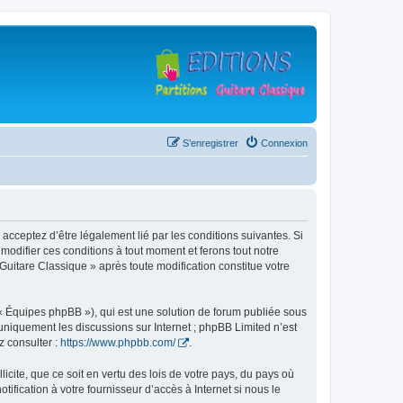
S’enregistrer
Connexion
 acceptez d’être légalement lié par les conditions suivantes. Si
modifier ces conditions à tout moment et ferons tout notre
 Guitare Classique » après toute modification constitue votre
 « Équipes phpBB »), qui est une solution de forum publiée sous
e uniquement les discussions sur Internet ; phpBB Limited n’est
z consulter :
https://www.phpbb.com/
.
icite, que ce soit en vertu des lois de votre pays, du pays où
ification à votre fournisseur d’accès à Internet si nous le