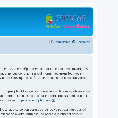
S’enregistrer
Connexion
 acceptez d’être légalement lié par les conditions suivantes. Si
modifier ces conditions à tout moment et ferons tout notre
 Guitare Classique » après toute modification constitue votre
 « Équipes phpBB »), qui est une solution de forum publiée sous
e uniquement les discussions sur Internet ; phpBB Limited n’est
z consulter :
https://www.phpbb.com/
.
icite, que ce soit en vertu des lois de votre pays, du pays où
ification à votre fournisseur d’accès à Internet si nous le