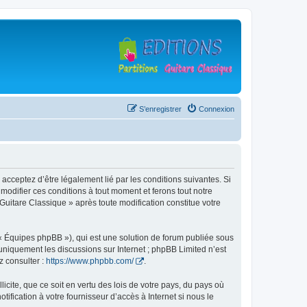
S’enregistrer
Connexion
 acceptez d’être légalement lié par les conditions suivantes. Si
modifier ces conditions à tout moment et ferons tout notre
 Guitare Classique » après toute modification constitue votre
 « Équipes phpBB »), qui est une solution de forum publiée sous
e uniquement les discussions sur Internet ; phpBB Limited n’est
z consulter :
https://www.phpbb.com/
.
icite, que ce soit en vertu des lois de votre pays, du pays où
ification à votre fournisseur d’accès à Internet si nous le