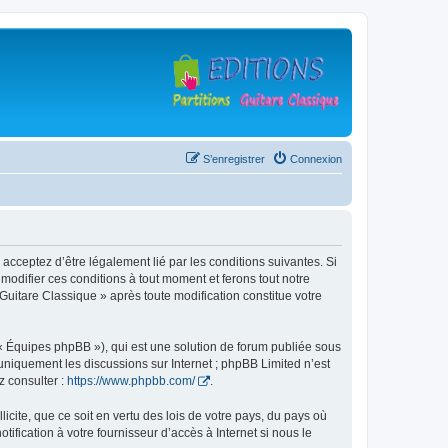
S’enregistrer
Connexion
 acceptez d’être légalement lié par les conditions suivantes. Si
modifier ces conditions à tout moment et ferons tout notre
 Guitare Classique » après toute modification constitue votre
 « Équipes phpBB »), qui est une solution de forum publiée sous
e uniquement les discussions sur Internet ; phpBB Limited n’est
z consulter :
https://www.phpbb.com/
.
icite, que ce soit en vertu des lois de votre pays, du pays où
ification à votre fournisseur d’accès à Internet si nous le