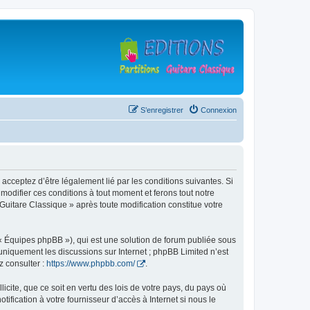
S’enregistrer
Connexion
 acceptez d’être légalement lié par les conditions suivantes. Si
modifier ces conditions à tout moment et ferons tout notre
 Guitare Classique » après toute modification constitue votre
 « Équipes phpBB »), qui est une solution de forum publiée sous
e uniquement les discussions sur Internet ; phpBB Limited n’est
z consulter :
https://www.phpbb.com/
.
icite, que ce soit en vertu des lois de votre pays, du pays où
ification à votre fournisseur d’accès à Internet si nous le