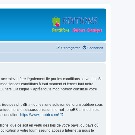
S’enregistrer
Connexion
 acceptez d’être légalement lié par les conditions suivantes. Si
modifier ces conditions à tout moment et ferons tout notre
 Guitare Classique » après toute modification constitue votre
 « Équipes phpBB »), qui est une solution de forum publiée sous
e uniquement les discussions sur Internet ; phpBB Limited n’est
z consulter :
https://www.phpbb.com/
.
icite, que ce soit en vertu des lois de votre pays, du pays où
ification à votre fournisseur d’accès à Internet si nous le