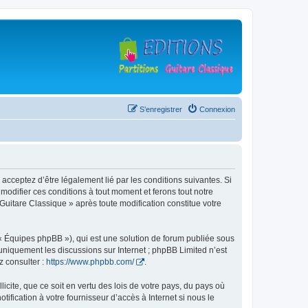
S’enregistrer
Connexion
 acceptez d’être légalement lié par les conditions suivantes. Si
modifier ces conditions à tout moment et ferons tout notre
 Guitare Classique » après toute modification constitue votre
 « Équipes phpBB »), qui est une solution de forum publiée sous
e uniquement les discussions sur Internet ; phpBB Limited n’est
z consulter :
https://www.phpbb.com/
.
icite, que ce soit en vertu des lois de votre pays, du pays où
ification à votre fournisseur d’accès à Internet si nous le