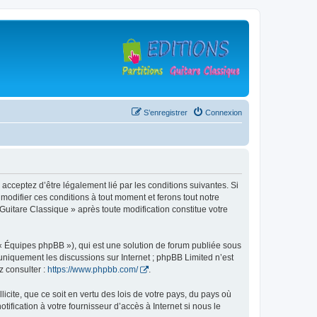
S’enregistrer
Connexion
 acceptez d’être légalement lié par les conditions suivantes. Si
modifier ces conditions à tout moment et ferons tout notre
 Guitare Classique » après toute modification constitue votre
 « Équipes phpBB »), qui est une solution de forum publiée sous
e uniquement les discussions sur Internet ; phpBB Limited n’est
z consulter :
https://www.phpbb.com/
.
icite, que ce soit en vertu des lois de votre pays, du pays où
ification à votre fournisseur d’accès à Internet si nous le