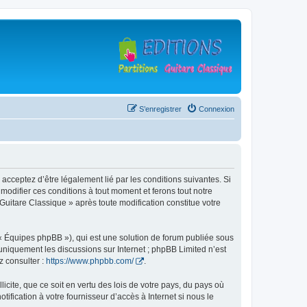
S’enregistrer
Connexion
 acceptez d’être légalement lié par les conditions suivantes. Si
modifier ces conditions à tout moment et ferons tout notre
 Guitare Classique » après toute modification constitue votre
 « Équipes phpBB »), qui est une solution de forum publiée sous
e uniquement les discussions sur Internet ; phpBB Limited n’est
z consulter :
https://www.phpbb.com/
.
icite, que ce soit en vertu des lois de votre pays, du pays où
ification à votre fournisseur d’accès à Internet si nous le