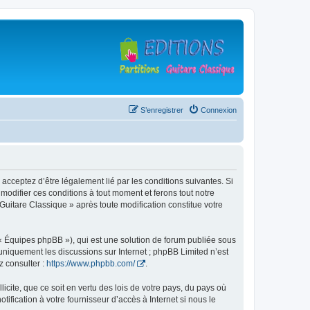
S’enregistrer
Connexion
 acceptez d’être légalement lié par les conditions suivantes. Si
modifier ces conditions à tout moment et ferons tout notre
 Guitare Classique » après toute modification constitue votre
 « Équipes phpBB »), qui est une solution de forum publiée sous
e uniquement les discussions sur Internet ; phpBB Limited n’est
z consulter :
https://www.phpbb.com/
.
icite, que ce soit en vertu des lois de votre pays, du pays où
ification à votre fournisseur d’accès à Internet si nous le