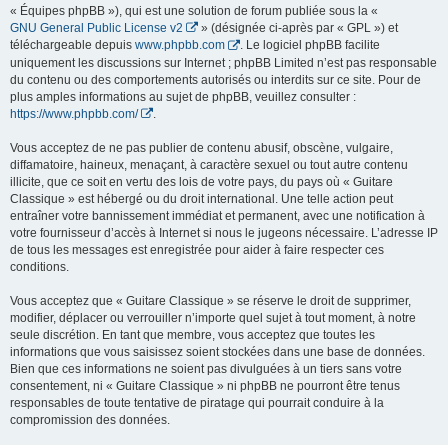
« Équipes phpBB »), qui est une solution de forum publiée sous la «
GNU General Public License v2
» (désignée ci-après par « GPL ») et
téléchargeable depuis
www.phpbb.com
. Le logiciel phpBB facilite
uniquement les discussions sur Internet ; phpBB Limited n’est pas responsable
du contenu ou des comportements autorisés ou interdits sur ce site. Pour de
plus amples informations au sujet de phpBB, veuillez consulter :
https://www.phpbb.com/
.
Vous acceptez de ne pas publier de contenu abusif, obscène, vulgaire,
diffamatoire, haineux, menaçant, à caractère sexuel ou tout autre contenu
illicite, que ce soit en vertu des lois de votre pays, du pays où « Guitare
Classique » est hébergé ou du droit international. Une telle action peut
entraîner votre bannissement immédiat et permanent, avec une notification à
votre fournisseur d’accès à Internet si nous le jugeons nécessaire. L’adresse IP
de tous les messages est enregistrée pour aider à faire respecter ces
conditions.
Vous acceptez que « Guitare Classique » se réserve le droit de supprimer,
modifier, déplacer ou verrouiller n’importe quel sujet à tout moment, à notre
seule discrétion. En tant que membre, vous acceptez que toutes les
informations que vous saisissez soient stockées dans une base de données.
Bien que ces informations ne soient pas divulguées à un tiers sans votre
consentement, ni « Guitare Classique » ni phpBB ne pourront être tenus
responsables de toute tentative de piratage qui pourrait conduire à la
compromission des données.