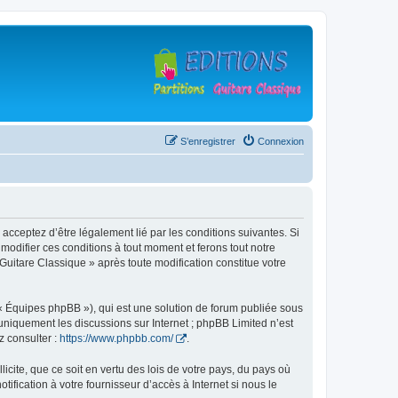
S’enregistrer
Connexion
 acceptez d’être légalement lié par les conditions suivantes. Si
modifier ces conditions à tout moment et ferons tout notre
 Guitare Classique » après toute modification constitue votre
 « Équipes phpBB »), qui est une solution de forum publiée sous
e uniquement les discussions sur Internet ; phpBB Limited n’est
z consulter :
https://www.phpbb.com/
.
icite, que ce soit en vertu des lois de votre pays, du pays où
ification à votre fournisseur d’accès à Internet si nous le