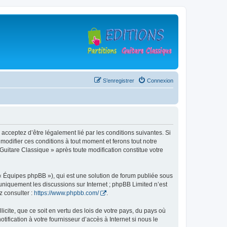
S’enregistrer
Connexion
 acceptez d’être légalement lié par les conditions suivantes. Si
modifier ces conditions à tout moment et ferons tout notre
 Guitare Classique » après toute modification constitue votre
 « Équipes phpBB »), qui est une solution de forum publiée sous
e uniquement les discussions sur Internet ; phpBB Limited n’est
z consulter :
https://www.phpbb.com/
.
icite, que ce soit en vertu des lois de votre pays, du pays où
ification à votre fournisseur d’accès à Internet si nous le