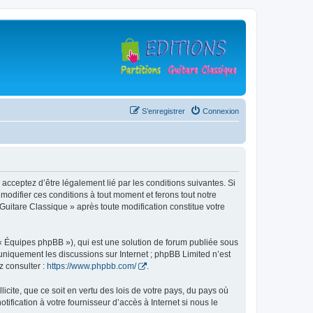
S’enregistrer
Connexion
 acceptez d’être légalement lié par les conditions suivantes. Si
modifier ces conditions à tout moment et ferons tout notre
 Guitare Classique » après toute modification constitue votre
 « Équipes phpBB »), qui est une solution de forum publiée sous
e uniquement les discussions sur Internet ; phpBB Limited n’est
z consulter :
https://www.phpbb.com/
.
icite, que ce soit en vertu des lois de votre pays, du pays où
ification à votre fournisseur d’accès à Internet si nous le