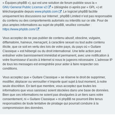
« Équipes phpBB »), qui est une solution de forum publiée sous la «
GNU General Public License v2
» (désignée ci-après par « GPL ») et
téléchargeable depuis
www.phpbb.com
. Le logiciel phpBB facilite
uniquement les discussions sur Internet ; phpBB Limited n’est pas responsable
du contenu ou des comportements autorisés ou interdits sur ce site. Pour de
plus amples informations au sujet de phpBB, veuillez consulter :
https://www.phpbb.com/
.
Vous acceptez de ne pas publier de contenu abusif, obscène, vulgaire,
diffamatoire, haineux, menaçant, à caractère sexuel ou tout autre contenu
illicite, que ce soit en vertu des lois de votre pays, du pays où « Guitare
Classique » est hébergé ou du droit international. Une telle action peut
entraîner votre bannissement immédiat et permanent, avec une notification à
votre fournisseur d’accès à Internet si nous le jugeons nécessaire. L’adresse IP
de tous les messages est enregistrée pour aider à faire respecter ces
conditions.
Vous acceptez que « Guitare Classique » se réserve le droit de supprimer,
modifier, déplacer ou verrouiller n’importe quel sujet à tout moment, à notre
seule discrétion. En tant que membre, vous acceptez que toutes les
informations que vous saisissez soient stockées dans une base de données.
Bien que ces informations ne soient pas divulguées à un tiers sans votre
consentement, ni « Guitare Classique » ni phpBB ne pourront être tenus
responsables de toute tentative de piratage qui pourrait conduire à la
compromission des données.