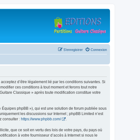
S’enregistrer
Connexion
 acceptez d’être légalement lié par les conditions suivantes. Si
modifier ces conditions à tout moment et ferons tout notre
 Guitare Classique » après toute modification constitue votre
 « Équipes phpBB »), qui est une solution de forum publiée sous
e uniquement les discussions sur Internet ; phpBB Limited n’est
z consulter :
https://www.phpbb.com/
.
icite, que ce soit en vertu des lois de votre pays, du pays où
ification à votre fournisseur d’accès à Internet si nous le