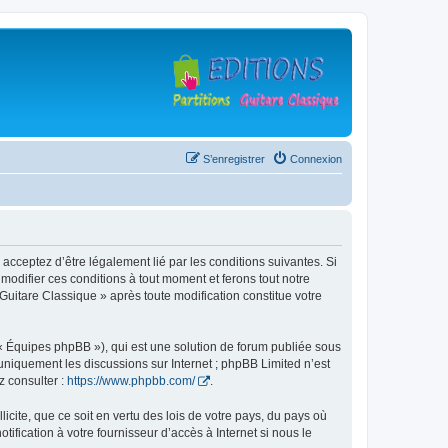
S’enregistrer
Connexion
 acceptez d’être légalement lié par les conditions suivantes. Si
modifier ces conditions à tout moment et ferons tout notre
 Guitare Classique » après toute modification constitue votre
 « Équipes phpBB »), qui est une solution de forum publiée sous
e uniquement les discussions sur Internet ; phpBB Limited n’est
z consulter :
https://www.phpbb.com/
.
icite, que ce soit en vertu des lois de votre pays, du pays où
ification à votre fournisseur d’accès à Internet si nous le