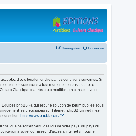
S’enregistrer
Connexion
 acceptez d’être légalement lié par les conditions suivantes. Si
modifier ces conditions à tout moment et ferons tout notre
 Guitare Classique » après toute modification constitue votre
 « Équipes phpBB »), qui est une solution de forum publiée sous
e uniquement les discussions sur Internet ; phpBB Limited n’est
z consulter :
https://www.phpbb.com/
.
icite, que ce soit en vertu des lois de votre pays, du pays où
ification à votre fournisseur d’accès à Internet si nous le