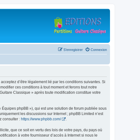
S’enregistrer
Connexion
 acceptez d’être légalement lié par les conditions suivantes. Si
modifier ces conditions à tout moment et ferons tout notre
 Guitare Classique » après toute modification constitue votre
 « Équipes phpBB »), qui est une solution de forum publiée sous
e uniquement les discussions sur Internet ; phpBB Limited n’est
z consulter :
https://www.phpbb.com/
.
icite, que ce soit en vertu des lois de votre pays, du pays où
ification à votre fournisseur d’accès à Internet si nous le