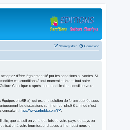
S’enregistrer
Connexion
 acceptez d’être légalement lié par les conditions suivantes. Si
modifier ces conditions à tout moment et ferons tout notre
 Guitare Classique » après toute modification constitue votre
 « Équipes phpBB »), qui est une solution de forum publiée sous
e uniquement les discussions sur Internet ; phpBB Limited n’est
z consulter :
https://www.phpbb.com/
.
icite, que ce soit en vertu des lois de votre pays, du pays où
ification à votre fournisseur d’accès à Internet si nous le