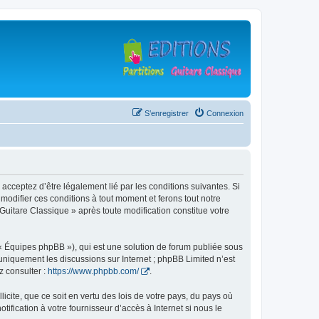
S’enregistrer
Connexion
 acceptez d’être légalement lié par les conditions suivantes. Si
modifier ces conditions à tout moment et ferons tout notre
 Guitare Classique » après toute modification constitue votre
 « Équipes phpBB »), qui est une solution de forum publiée sous
e uniquement les discussions sur Internet ; phpBB Limited n’est
z consulter :
https://www.phpbb.com/
.
icite, que ce soit en vertu des lois de votre pays, du pays où
ification à votre fournisseur d’accès à Internet si nous le