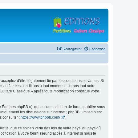
S’enregistrer
Connexion
 acceptez d’être légalement lié par les conditions suivantes. Si
modifier ces conditions à tout moment et ferons tout notre
 Guitare Classique » après toute modification constitue votre
 « Équipes phpBB »), qui est une solution de forum publiée sous
e uniquement les discussions sur Internet ; phpBB Limited n’est
z consulter :
https://www.phpbb.com/
.
icite, que ce soit en vertu des lois de votre pays, du pays où
ification à votre fournisseur d’accès à Internet si nous le