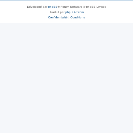
Développé par
phpBB
® Forum Software © phpBB Limited
Traduit par
phpBB-fr.com
Confidentialité
|
Conditions