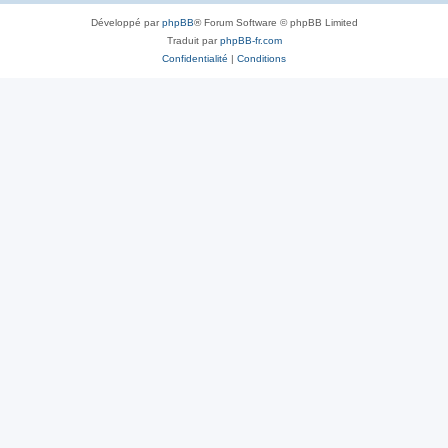
Développé par
phpBB
® Forum Software © phpBB Limited
Traduit par
phpBB-fr.com
Confidentialité
|
Conditions