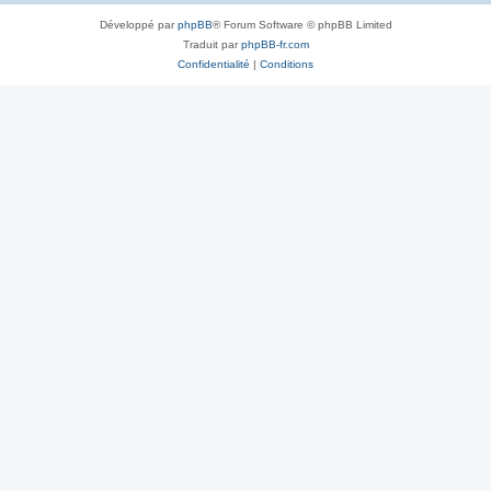
Développé par
phpBB
® Forum Software © phpBB Limited
Traduit par
phpBB-fr.com
Confidentialité
|
Conditions