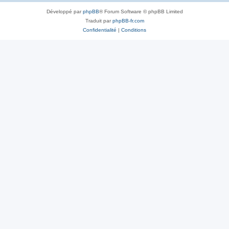
Développé par
phpBB
® Forum Software © phpBB Limited
Traduit par
phpBB-fr.com
Confidentialité
|
Conditions