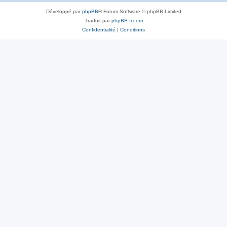
Développé par
phpBB
® Forum Software © phpBB Limited
Traduit par
phpBB-fr.com
Confidentialité
|
Conditions