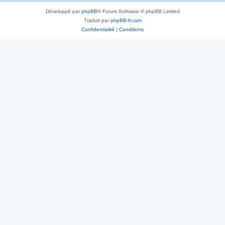
Développé par
phpBB
® Forum Software © phpBB Limited
Traduit par
phpBB-fr.com
Confidentialité
|
Conditions