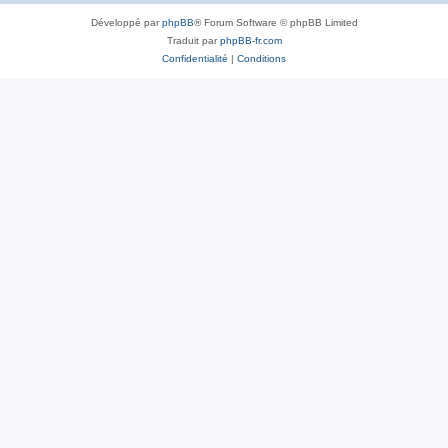
Développé par
phpBB
® Forum Software © phpBB Limited
Traduit par
phpBB-fr.com
Confidentialité
|
Conditions