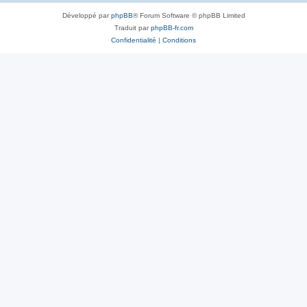
Développé par
phpBB
® Forum Software © phpBB Limited
Traduit par
phpBB-fr.com
Confidentialité
|
Conditions