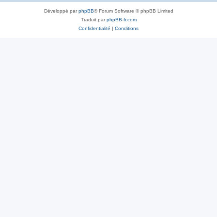
Développé par
phpBB
® Forum Software © phpBB Limited
Traduit par
phpBB-fr.com
Confidentialité
|
Conditions