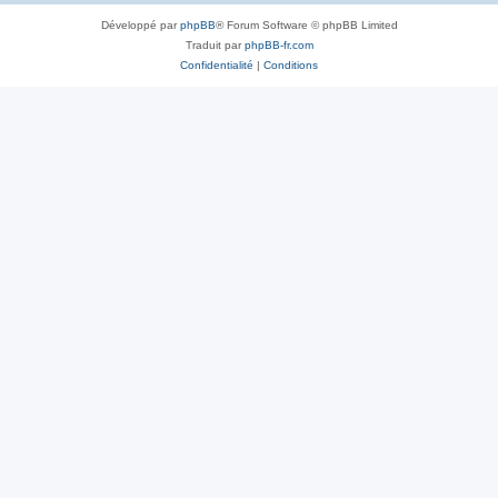
Développé par
phpBB
® Forum Software © phpBB Limited
Traduit par
phpBB-fr.com
Confidentialité
|
Conditions