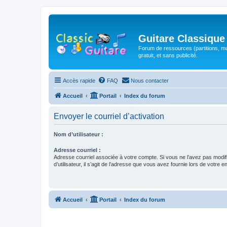
Guitare Classique
Forum de ressources (partitions, mu
gratuit, et sans publicité.
Accès rapide
FAQ
Nous contacter
Accueil
Portail
Index du forum
Envoyer le courriel d’activation
Nom d’utilisateur :
Adresse courriel :
Adresse courriel associée à votre compte. Si vous ne l’avez pas modif
d’utilisateur, il s’agit de l’adresse que vous avez fournie lors de votre 
Accueil
Portail
Index du forum