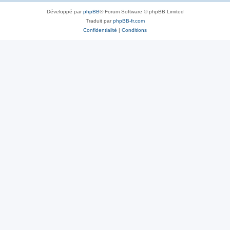
Développé par
phpBB
® Forum Software © phpBB Limited
Traduit par
phpBB-fr.com
Confidentialité
|
Conditions