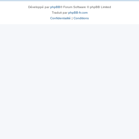
Développé par
phpBB
® Forum Software © phpBB Limited
Traduit par
phpBB-fr.com
Confidentialité
|
Conditions