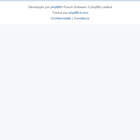
Développé par
phpBB
® Forum Software © phpBB Limited
Traduit par
phpBB-fr.com
Confidentialité
|
Conditions